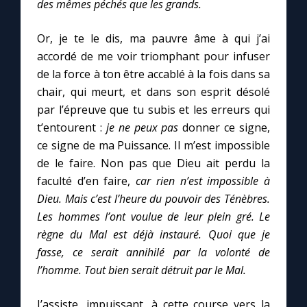
des mêmes péchés que les grands.
Or, je te le dis, ma pauvre âme à qui j’ai
accordé de me voir triomphant pour infuser
de la force à ton être accablé à la fois dans sa
chair, qui meurt, et dans son esprit désolé
par l’épreuve que tu subis et les erreurs qui
t’entourent :
je ne peux pas
donner ce signe,
ce signe de ma Puissance. Il m’est impossible
de le faire. Non pas que Dieu ait perdu la
faculté d’en faire,
car rien n’est impossible à
Dieu. Mais c’est l’heure du pouvoir des Ténèbres.
Les hommes l’ont voulue de leur plein gré. Le
règne du Mal est déjà instauré. Quoi que je
fasse, ce serait annihilé par la volonté de
l’homme. Tout bien serait détruit par le Mal.
J’assiste, impuissant, à cette course vers la