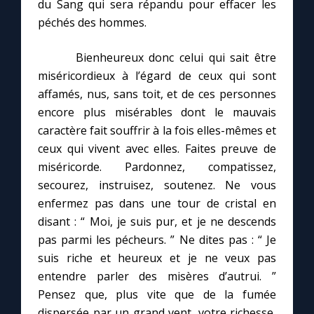
du Sang qui sera répandu pour effacer les
péchés des hommes.
Bienheureux donc celui qui sait être
miséricordieux à l’égard de ceux qui sont
affamés, nus, sans toit, et de ces personnes
encore plus misérables dont le mauvais
caractère fait souffrir à la fois elles-mêmes et
ceux qui vivent avec elles. Faites preuve de
miséricorde. Pardonnez, compatissez,
secourez, instruisez, soutenez. Ne vous
enfermez pas dans une tour de cristal en
disant : “ Moi, je suis pur, et je ne descends
pas parmi les pécheurs. ” Ne dites pas : “ Je
suis riche et heureux et je ne veux pas
entendre parler des misères d’autrui. ”
Pensez que, plus vite que de la fumée
dispersée par un grand vent, votre richesse,