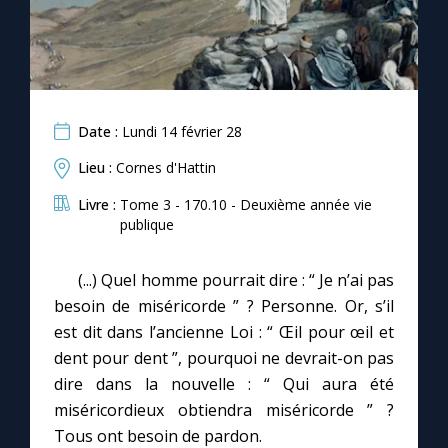
Chapelet pour le monde
Contact
Faire un don
Date :
Lundi 14 février 28
Lieu :
Cornes d'Hattin
Marie de Nazareth
Livre :
Tome 3 - 170.10 - Deuxième année vie
publique
(...) Quel homme pourrait dire : “ Je n’ai pas
besoin de miséricorde ” ? Personne. Or, s’il
est dit dans l’ancienne Loi : “ Œil pour œil et
dent pour dent ”, pourquoi ne devrait-on pas
dire dans la nouvelle : “ Qui aura été
miséricordieux obtiendra miséricorde ” ?
Tous ont besoin de pardon.