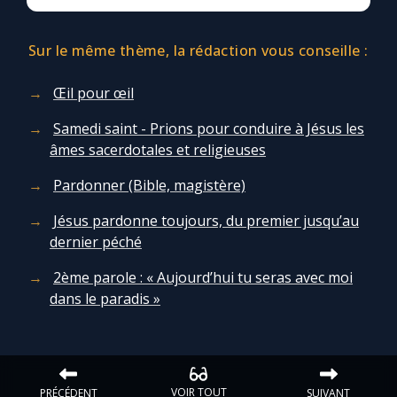
Sur le même thème, la rédaction vous conseille :
Œil pour œil
Samedi saint - Prions pour conduire à Jésus les
âmes sacerdotales et religieuses
Pardonner (Bible, magistère)
Jésus pardonne toujours, du premier jusqu’au
dernier péché
2ème parole : « Aujourd’hui tu seras avec moi
dans le paradis »
VOIR TOUT
PRÉCÉDENT
SUIVANT