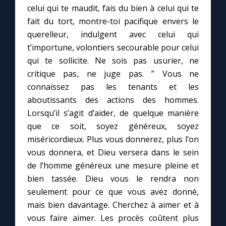
celui qui te maudit, fais du bien à celui qui te
fait du tort, montre-toi pacifique envers le
querelleur, indulgent avec celui qui
t’importune, volontiers secourable pour celui
qui te sollicite. Ne sois pas usurier, ne
critique pas, ne juge pas. ” Vous ne
connaissez pas les tenants et les
aboutissants des actions des hommes.
Lorsqu’il s’agit d’aider, de quelque manière
que ce soit, soyez généreux, soyez
miséricordieux. Plus vous donnerez, plus l’on
vous donnera, et Dieu versera dans le sein
C
de l’homme généreux une mesure pleine et
bien tassée. Dieu vous le rendra non
seulement pour ce que vous avez donné,
mais bien davantage. Cherchez à aimer et à
vous faire aimer. Les procès coûtent plus