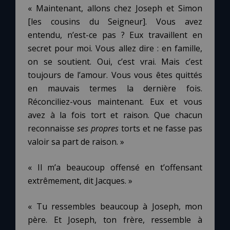
« Maintenant, allons chez Joseph et Simon
[les cousins du Seigneur]. Vous avez
entendu, n’est-ce pas ? Eux travaillent en
secret pour moi. Vous allez dire : en famille,
on se soutient. Oui, c’est vrai. Mais c’est
toujours de l’amour. Vous vous êtes quittés
en mauvais termes la dernière fois.
Réconciliez-vous maintenant. Eux et vous
avez à la fois tort et raison. Que chacun
reconnaisse
ses propres
torts et ne fasse pas
valoir sa part de raison. »
« Il m’a beaucoup offensé en t’offensant
extrêmement, dit Jacques. »
« Tu ressembles beaucoup à Joseph, mon
père. Et Joseph, ton frère, ressemble à