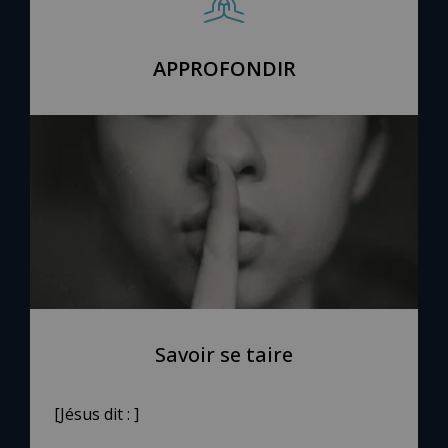
APPROFONDIR
Savoir se taire
[Jésus dit : ]