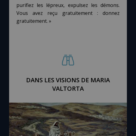
Chapelet pour le monde
purifiez les lépreux, expulsez les démons.
Vous avez reçu gratuitement : donnez
Contact
gratuitement. »
Faire un don
Marie de Nazareth
DANS LES VISIONS DE MARIA
VALTORTA