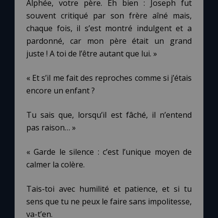
Alphée, votre père. Eh bien : Joseph fut
souvent critiqué par son frère aîné mais,
chaque fois, il s’est montré indulgent et a
pardonné, car mon père était un grand
juste ! A toi de l’être autant que lui. »
« Et s’il me fait des reproches comme si j’étais
encore un enfant ?
Tu sais que, lorsqu’il est fâché, il n’entend
pas raison… »
« Garde le silence : c’est l’unique moyen de
calmer la colère.
Tais-toi avec humilité et patience, et si tu
sens que tu ne peux le faire sans impolitesse,
va-t’en.