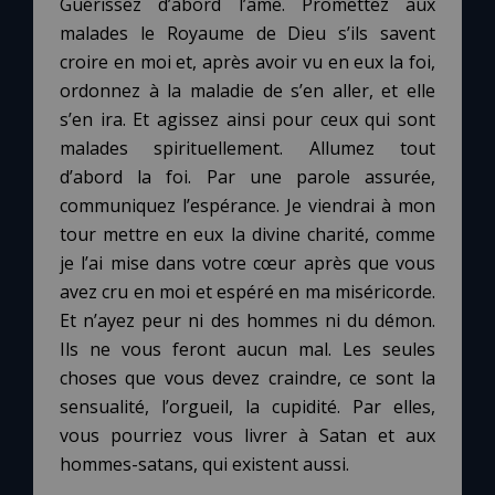
Guérissez d’abord l’âme. Promettez aux
malades le Royaume de Dieu s’ils savent
croire en moi et, après avoir vu en eux la foi,
ordonnez à la maladie de s’en aller, et elle
s’en ira. Et agissez ainsi pour ceux qui sont
malades spirituellement. Allumez tout
d’abord la foi. Par une parole assurée,
communiquez l’espérance. Je viendrai à mon
tour mettre en eux la divine charité, comme
je l’ai mise dans votre cœur après que vous
avez cru en moi et espéré en ma miséricorde.
Et n’ayez peur ni des hommes ni du démon.
Ils ne vous feront aucun mal. Les seules
choses que vous devez craindre, ce sont la
sensualité, l’orgueil, la cupidité. Par elles,
vous pourriez vous livrer à Satan et aux
hommes-satans, qui existent aussi.
C